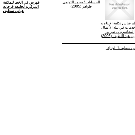
الحسابات
/ محمد التهامي
فهرس في الخط للمكتبة
طواهر (2005)
المركزية لجامعة فرحات
عباس سطيف
م قياس تكلفة الإنتاج و
خدمات في بيئة الأعمال
المعاصرة
/ ناصر نور
ين عبد اللطيف (2006)