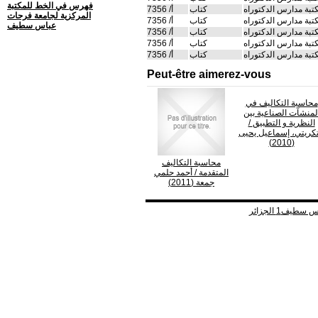
فهرس في الخط للمكتبة
تبة مدارس الدكتوراه
كتاب
أ/ 7356
المركزية لجامعة فرحات
تبة مدارس الدكتوراه
كتاب
أ/ 7356
عباس سطيف
تبة مدارس الدكتوراه
كتاب
أ/ 7356
تبة مدارس الدكتوراه
كتاب
أ/ 7356
تبة مدارس الدكتوراه
كتاب
أ/ 7356
Peut-être aimerez-vous
محاسبة التكاليف في
لمنشآت الصناعية بين
النظرية و التطبيق
/
تكريتي، إسماعيل يحيى
(2010)
محاسبة التكاليف
المتقدمة
/ أحمد حلمي
جمعة (2011)