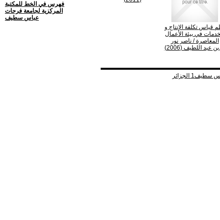
فهرس في الخط للمكتبة
المركزية لجامعة فرحات
عباس سطيف
م قياس تكلفة الإنتاج و
خدمات في بيئة الأعمال
المعاصرة
/ ناصر نور
ين عبد اللطيف (2006)