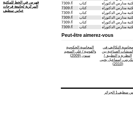
فهرس في الخط للمكتبة
تبة مدارس الدكتوراه
كتاب
أ/ 7309
المركزية لجامعة فرحات
تبة مدارس الدكتوراه
كتاب
أ/ 7309
عباس سطيف
تبة مدارس الدكتوراه
كتاب
أ/ 7309
تبة مدارس الدكتوراه
كتاب
أ/ 7309
تبة مدارس الدكتوراه
كتاب
أ/ 7309
تبة مدارس الدكتوراه
كتاب
أ/ 7309
Peut-être aimerez-vous
محاسبة التكاليف في
المحاسبة الحكومية
لمنشآت الصناعية بين
والقومية
/ علي السعيد
النظرية و التطبيق
/
سنون (2009)
تكريتي، إسماعيل يحيى
(2010)