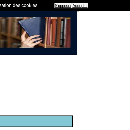
isation des cookies.
S'opposer
Accepter