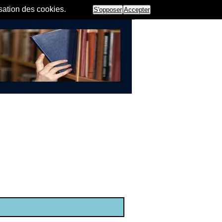
isation des cookies.
S'opposer
Accepter