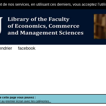
de nos services, en utilisant ces derniers, vous acceptez l'util
مرحبا بكم في الفهرس الإلكتروني على 
endrier
facebook
.
de cette page vous pouvez :
 au premier écran avec les catégories...