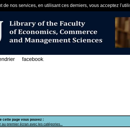
de nos services, en utilisant ces derniers, vous acceptez l'util
مرحبا بكم في الفهرس الإلكتروني على 
endrier
facebook
.
de cette page vous pouvez :
 au premier écran avec les catégories...