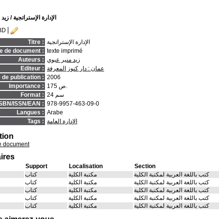
الإدارة الإستراتجية
/ زيد 
BD
الإدارة الإستراتجية
Titre :
e de document :
texte imprimé
زيد منير عبوي
Auteurs :
عمان : دار كنوز المعرفة
Editeur :
de publication :
2006
175 ص.
Importance :
24 سم
Format :
ISBN/ISSN/EAN :
978-9957-463-09-0
Langues :
Arabe
الإدارة العامة
Tags :
tion
e document
ires
Support
Localisation
Section
كتب باللغة العربية لمكتبة الكلية
مكتبة الكلية
كتاب
كتب باللغة العربية لمكتبة الكلية
مكتبة الكلية
كتاب
كتب باللغة العربية لمكتبة الكلية
مكتبة الكلية
كتاب
كتب باللغة العربية لمكتبة الكلية
مكتبة الكلية
كتاب
كتب باللغة العربية لمكتبة الكلية
مكتبة الكلية
كتاب