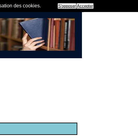
isation des cookies.
S'opposer
Accepter