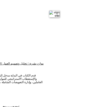
موارد بشرية ؛ تحليل وتصميم العمل ؛الت
قدم الكتاب في البداية مدخل إلى
والإستقطاب الاستراتيجي للموارد ا
العاملين، وإدارة التعويضات الشاملة ،