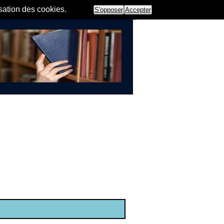
isation des cookies.
S'opposer
Accepter