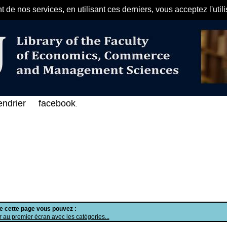
de nos services, en utilisant ces derniers, vous acceptez l'util
مرحبا بكم في الفهرس الإلكتروني على 
endrier
facebook
.
de cette page vous pouvez :
 au premier écran avec les catégories...