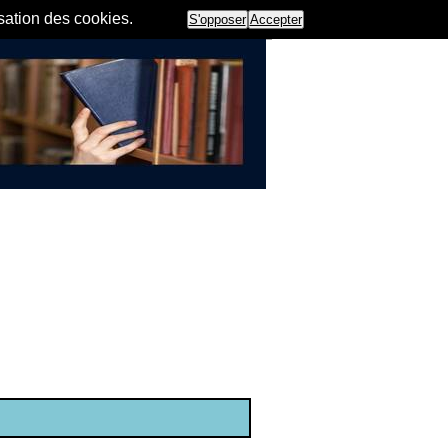
isation des cookies.
S'opposer
Accepter