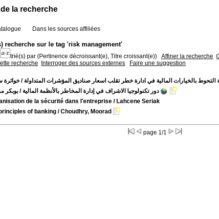
 de la recherche
atalogue
Dans les sources affiliées
(s) recherche sur le tag 'risk management'
trié(s) par
(Pertinence décroissant(e), Titre croissant(e))
Affiner la recherche
G
cette recherche
Interroger des sources externes
Faire une suggestion
 التحوط بالخيارات المالية في ادارة خطر تقلب اسعار صناديق المؤشرات المتداولة
خواثرة سعي
دور تكنولوجيا الاشراف في إدارة المخاطر بالأنظمة المالية
بوبكر مرا
ganisation de la sécurité dans l'entreprise
/ Lahcene Seriak
principles of banking
/ Choudhry, Moorad
page 1/1