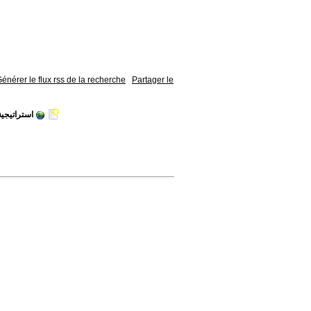
énérer le flux rss de la recherche
Partager le
استراتيجية