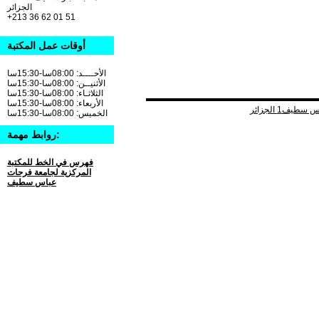
الجزائر
+213 36 62 01 51
أوقات عمل المكتبة
الأحــــد: 08:00سا-15:30سا
الأثنيــن: 08:00سا-15:30سا
الثلاثـاء: 08:00سا-15:30سا
الأربعاء: 08:00سا-15:30سا
الخميس: 08:00سا-15:30سا
روابط مهمة:
فهرس في الخط للمكتبة
المركزية لجامعة فرحات
عباس سطيف