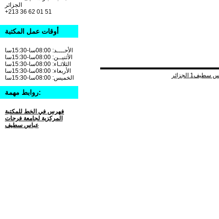
الجزائر
+213 36 62 01 51
أوقات عمل المكتبة
الأحــــد: 08:00سا-15:30سا
الأثنيــن: 08:00سا-15:30سا
الثلاثـاء: 08:00سا-15:30سا
الأربعاء: 08:00سا-15:30سا
الخميس: 08:00سا-15:30سا
روابط مهمة:
فهرس في الخط للمكتبة
المركزية لجامعة فرحات
عباس سطيف