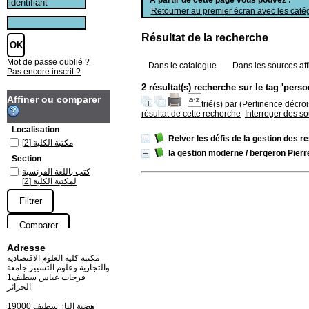
Retourner au premier écran avec les catég
Résultat de la recherche
Mot de passe oublié ?
Dans le catalogue
Dans les sources aff
Pas encore inscrit ?
2 résultat(s) recherche sur le tag 'perso
Affiner ou comparer
trié(s) par
(Pertinence décrois
résultat de cette recherche
Interroger des s
Localisation
Relver les défis de la gestion des
[2]
مكتبة الكلية
la gestion moderne
/ bergeron Pierr
Section
كتب باللغة الفرنسية
[2]
لمكتبة الكلية
Adresse
مكتبة كلية العلوم الاقتصادية
والتجارية وعلوم التسيير جامعة
فرحات عباس سطيف1
الجزائر
19000 هضبة الباز سطيف