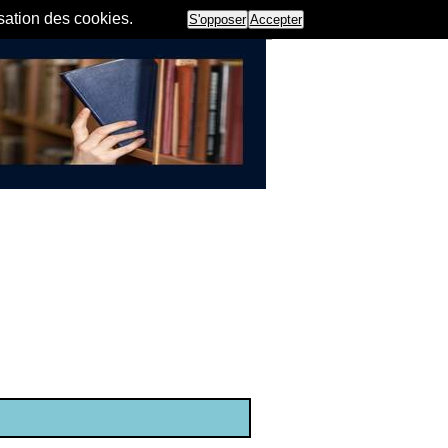
isation des cookies.
S'opposer
Accepter