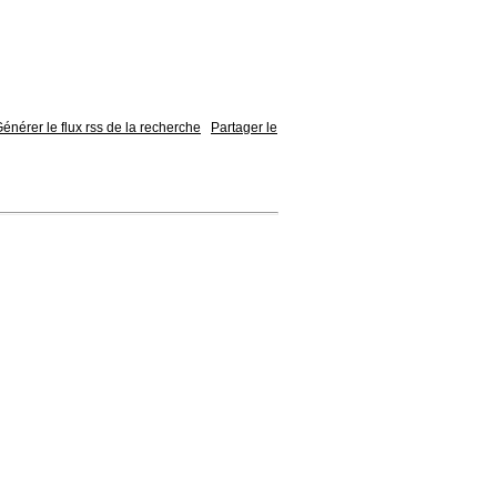
énérer le flux rss de la recherche
Partager le