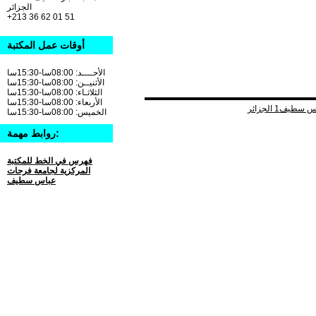
الجزائر
+213 36 62 01 51
أوقات عمل المكتبة
الأحــــد: 08:00سا-15:30سا
الأثنيــن: 08:00سا-15:30سا
الثلاثـاء: 08:00سا-15:30سا
الأربعاء: 08:00سا-15:30سا
الخميس: 08:00سا-15:30سا
روابط مهمة:
فهرس في الخط للمكتبة
المركزية لجامعة فرحات
عباس سطيف