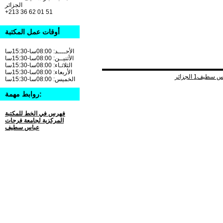
الجزائر
+213 36 62 01 51
أوقات عمل المكتبة
الأحــــد: 08:00سا-15:30سا
الأثنيــن: 08:00سا-15:30سا
الثلاثـاء: 08:00سا-15:30سا
الأربعاء: 08:00سا-15:30سا
الخميس: 08:00سا-15:30سا
روابط مهمة:
فهرس في الخط للمكتبة
المركزية لجامعة فرحات
عباس سطيف