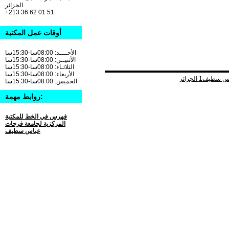
الجزائر
+213 36 62 01 51
أوقات عمل المكتبة
الأحــــد: 08:00سا-15:30سا
الأثنيــن: 08:00سا-15:30سا
الثلاثـاء: 08:00سا-15:30سا
الأربعاء: 08:00سا-15:30سا
الخميس: 08:00سا-15:30سا
روابط مهمة:
فهرس في الخط للمكتبة
المركزية لجامعة فرحات
عباس سطيف