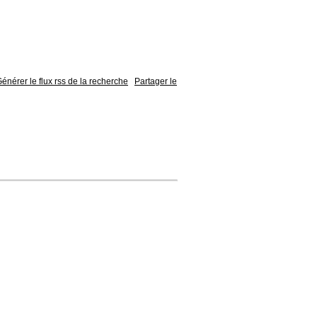
énérer le flux rss de la recherche
Partager le