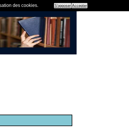
isation des cookies.
S'opposer
Accepter