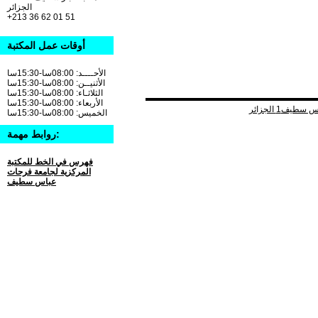
الجزائر
+213 36 62 01 51
أوقات عمل المكتبة
الأحــــد: 08:00سا-15:30سا
الأثنيــن: 08:00سا-15:30سا
الثلاثـاء: 08:00سا-15:30سا
الأربعاء: 08:00سا-15:30سا
الخميس: 08:00سا-15:30سا
روابط مهمة:
فهرس في الخط للمكتبة
المركزية لجامعة فرحات
عباس سطيف