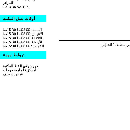
الجزائر
+213 36 62 01 51
أوقات عمل المكتبة
الأحــــد: 08:00سا-15:30سا
الأثنيــن: 08:00سا-15:30سا
الثلاثـاء: 08:00سا-15:30سا
الأربعاء: 08:00سا-15:30سا
الخميس: 08:00سا-15:30سا
روابط مهمة:
فهرس في الخط للمكتبة
المركزية لجامعة فرحات
عباس سطيف