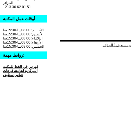
الجزائر
+213 36 62 01 51
أوقات عمل المكتبة
الأحــــد: 08:00سا-15:30سا
الأثنيــن: 08:00سا-15:30سا
الثلاثـاء: 08:00سا-15:30سا
الأربعاء: 08:00سا-15:30سا
الخميس: 08:00سا-15:30سا
روابط مهمة:
فهرس في الخط للمكتبة
المركزية لجامعة فرحات
عباس سطيف