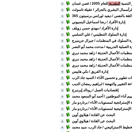
 التنمية
البشرية
للعام 2005
/ غصن غسان
لرأسمال البشري بالجزائر
/ عقيلة تاسولت
الثقة بالنفس
/ ديفيد لورانس برسيتون
إدارة الأفراد
/ رضا اسماعيل البسيوني
إدارة الأفراد
/ مهدي حسن زويلف
إدارة السلوك التنظيمي
/ علي السلمي
رة السلوك في المنظمات
/ جيرال جرينبرج
ة العملية التدريبية
/ مدحت محمد أبو النصر
نظمات الأعمال الحديثة
/ زاهد محمد ديري
نظمات الأعمال الحديثة
/ زاهد محمد ديري
نظمات الأعمال الحديثة
/ زاهد محمد ديري
إدارة الفريق
/ نكي هاييس
ت تطوير و تحسين الأداء
/ السيد جاد الرب
ة التغيير والنهضة
/ ابراهيم رمضان الديب
إقتصاديات العمل
/ رونالد إيرنبرج
ييم أداء الموظفين
/ أحمد أبو السعود محمد
ة الإستراتجية لمستويات الأداء
/ برناردو مار
 الإستراتيجية لمستويات الأداء
/ برناردو مار
البحث عن القادة
/ هيلاوي أوين
البحث عن القادة
/ هيلاوي أوين
خطيط الاستراتيجي
/ جاد الرب، سيد محمد