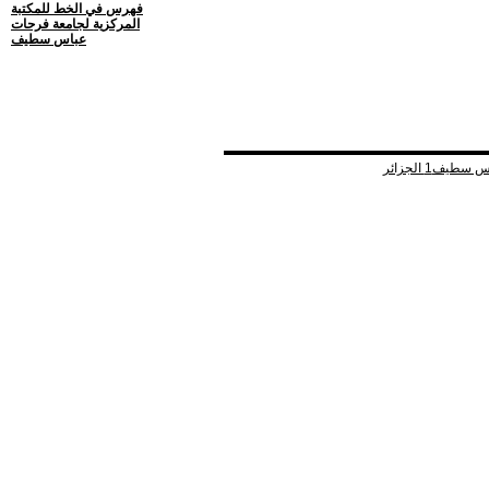
فهرس في الخط للمكتبة
المركزية لجامعة فرحات
عباس سطيف