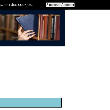
isation des cookies.
S'opposer
Accepter