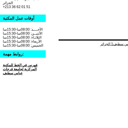
الجزائر
+213 36 62 01 51
أوقات عمل المكتبة
الأحــــد: 08:00سا-15:30سا
الأثنيــن: 08:00سا-15:30سا
الثلاثـاء: 08:00سا-15:30سا
الأربعاء: 08:00سا-15:30سا
الخميس: 08:00سا-15:30سا
روابط مهمة:
فهرس في الخط للمكتبة
المركزية لجامعة فرحات
عباس سطيف