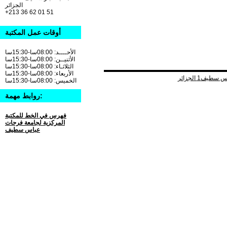
الجزائر
+213 36 62 01 51
أوقات عمل المكتبة
الأحــــد: 08:00سا-15:30سا
الأثنيــن: 08:00سا-15:30سا
الثلاثـاء: 08:00سا-15:30سا
الأربعاء: 08:00سا-15:30سا
الخميس: 08:00سا-15:30سا
روابط مهمة:
فهرس في الخط للمكتبة
المركزية لجامعة فرحات
عباس سطيف