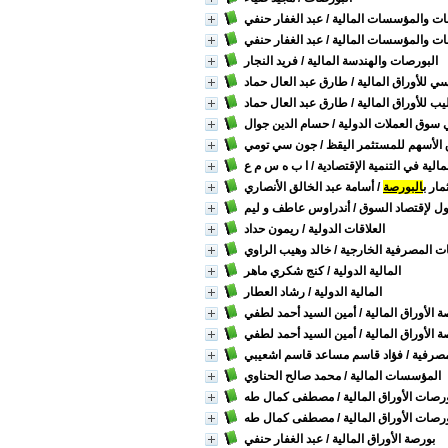
ات والمؤسسات المالية
/ عبد الغفار حنفي
ات والمؤسسات المالية
/ عبد الغفار حنفي
البورصات والهندسة المالية
/ فريد النجار
سي للأوراق المالية
/ طارق عبد العال حماد
يب للأوراق المالية
/ طارق عبد العال حماد
ي سوق العملات الدولية
/ حسام الدين جوال
 الأسهم للمستثمر اليقظ
/ جون سي تومي
ية في التنمية الإقتصادية
/ ا ب ه س م ع
مار ب
البورصة
/ أسامة عبد الخالق الأنصاري
حول لإقتصاد السوق
/ أندراوس عاطف و ليم
العلاقات الدولية
/ ريمون حداد
ات المصرفية الخارجية
/ خالد وهيب الراوي
المالية الدولية
/ كنج شكري ماهر
المالية الدولية
/ رشاد العطار
الأوراق المالية
/ أمين السيد أحمد لطفي
الأوراق المالية
/ أمين السيد أحمد لطفي
مصرفية
/ فؤاد قاسم مساعد قاسم اشعيبي
المؤسسات المالية
/ محمد صالح الحناوي
رصات الأوراق المالية
/ مصطفى كمال طه
رصات الأوراق المالية
/ مصطفى كمال طه
بورصة الأوراق المالية
/ عبد الغفار حنفي