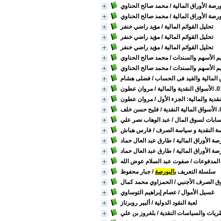
رصة الأوراق المالية
/ محمد صالح الحناوي
رصة الأوراق المالية
/ محمد صالح الحناوي
تحليل القوائم المالية
/ مؤيد راضي خنفر
تحليل القوائم المالية
/ مؤيد راضي خنفر
تحليل القوائم المالية
/ مؤيد راضي خنفر
يم الأسهم والسندات
/ محمد صالح الحناوي
يم الأسهم والسندات
/ محمد صالح الحناوي
ق المالية والقيد فى الحساب
/ فضلى هشام
/ مروان عطون
/ مروان عطون
/ فليح حسن خلف
/ عبد الوهاب نصر علي
سة النقدية و سياسة الصرف
/ فارس هباش
ة الأوراق المالية
/ طارق عبد العال حماد
ة الأوراق المالية
/ طارق عبد العال حماد
المدفوعات
/ صفوت عبد السلام عوض الله
سلسلة التعريف ب
البورصة
/ جبار محفوظ
 الصرف الأجنبي
/ الحمزاوي محمد كمال
غسيل الأموال
/ عصام إبراهيم التوساوي
لعبة النقود الدولية
/ ألبير روبرتاز
يات والسياسات النقدية
/ بلغروز بن علي