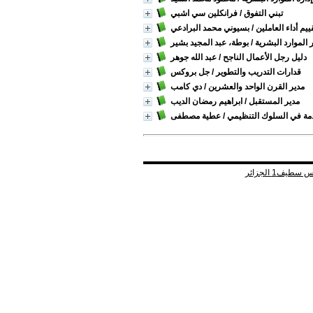
تبني التفوق
/ فرانكلين سي اشبي
يم أداء العاملين
/ بسيوني محمد البرادعي
 الموارد البشرية
/ بوطة، عبد المجيد بشير
دليل رجل الأعمال الناجح
/ عبد الله جوهر
قدارات التدريب والتطوير
/ جل بروكس
مدير القرن الواحد والعشرين
/ دي كامب
مدير المستقبل
/ ابراهيم رمضان الديب
مة في السلوك التنظيمي
/ عطية مصطفى