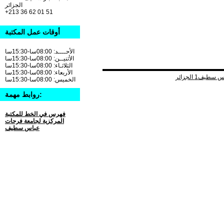
الجزائر
+213 36 62 01 51
أوقات عمل المكتبة
الأحــــد: 08:00سا-15:30سا
الأثنيــن: 08:00سا-15:30سا
الثلاثـاء: 08:00سا-15:30سا
الأربعاء: 08:00سا-15:30سا
الخميس: 08:00سا-15:30سا
روابط مهمة:
فهرس في الخط للمكتبة
المركزية لجامعة فرحات
عباس سطيف