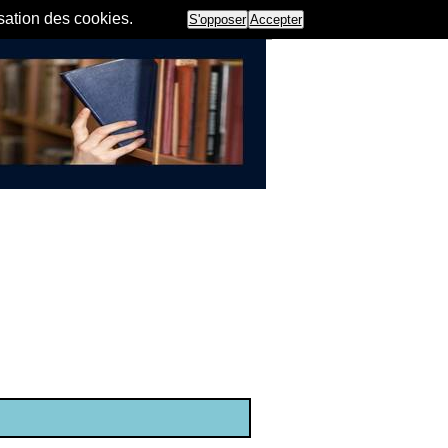
isation des cookies.
S'opposer
Accepter