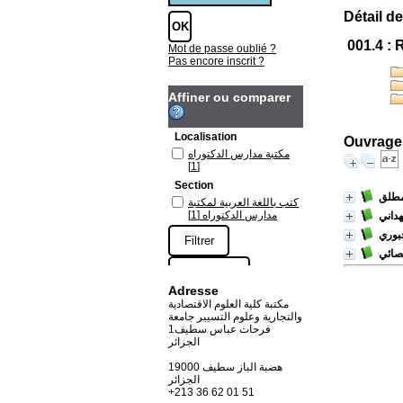
Détail de
001.4 :
Mot de passe oublié ?
Pas encore inscrit ?
Affiner ou comparer
Localisation
Ouvrages
مكتبة مدارس الدكتوراه
[1]
Section
مطلق
كتب باللغة العربية لمكتبة
مدارس الدكتوراه
[1]
داني
بوري
Adresse
مكتبة كلية العلوم الاقتصادية
والتجارية وعلوم التسيير جامعة
فرحات عباس سطيف1
الجزائر
19000 هضبة الباز سطيف
الجزائر
+213 36 62 01 51