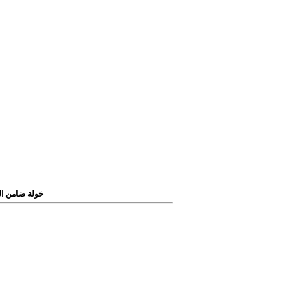
/ خولة ضامن ا