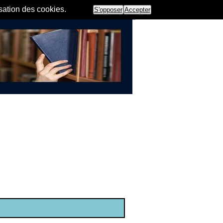
isation des cookies.
S'opposer
Accepter