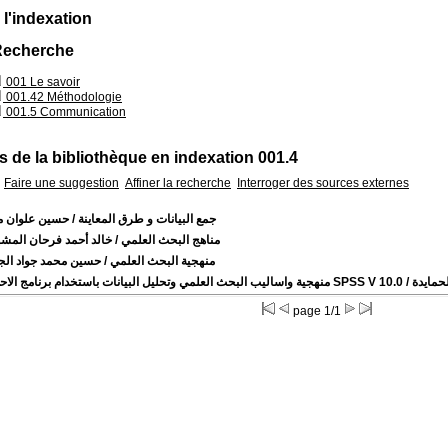
 l'indexation
 Recherche
001 Le savoir
001.42 Méthodologie
001.5 Communication
 de la bibliothèque en indexation 001.4
Faire une suggestion
Affiner la recherche
Interroger des sources externes
جمع البيانات و طرق المعاينة
/ حسين علوان 
مناهج البحث العلمي
/ خالد أحمد فرحان المشه
منهجية البحث العلمي
/ حسين محمد جواد الج
لحمايدة
منهجية واساليب البحث العلمي وتحليل البيانات باستخدام برنامج الاحصائي SPSS V 10.0
page 1/1