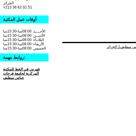
الجزائر
+213 36 62 01 51
أوقات عمل المكتبة
الأحــــد: 08:00سا-15:30سا
الأثنيــن: 08:00سا-15:30سا
الثلاثـاء: 08:00سا-15:30سا
الأربعاء: 08:00سا-15:30سا
الخميس: 08:00سا-15:30سا
روابط مهمة:
فهرس في الخط للمكتبة
المركزية لجامعة فرحات
عباس سطيف