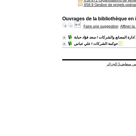
658.872 Organisations de vent
658.9 Gestion de projets opéra
Ouvrages de la bibliothèque en 
Faire une suggestion
Affiner l
ادارة المصانع والشركات
/ سعد فؤاد حبابة
حوكمة الشركات
/ علي عباس