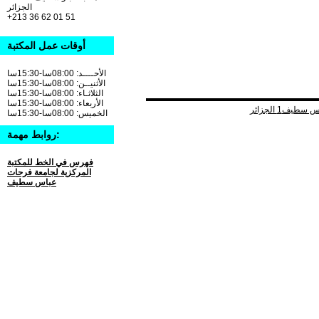
الجزائر
+213 36 62 01 51
أوقات عمل المكتبة
الأحــــد: 08:00سا-15:30سا
الأثنيــن: 08:00سا-15:30سا
الثلاثـاء: 08:00سا-15:30سا
الأربعاء: 08:00سا-15:30سا
الخميس: 08:00سا-15:30سا
روابط مهمة:
فهرس في الخط للمكتبة
المركزية لجامعة فرحات
عباس سطيف