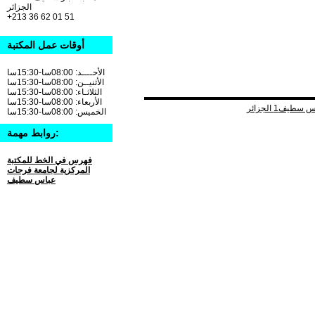
الجزائر
+213 36 62 01 51
أوقات عمل المكتبة
الأحــــد: 08:00سا-15:30سا
الأثنيــن: 08:00سا-15:30سا
الثلاثـاء: 08:00سا-15:30سا
الأربعاء: 08:00سا-15:30سا
الخميس: 08:00سا-15:30سا
روابط مهمة:
فهرس في الخط للمكتبة
المركزية لجامعة فرحات
عباس سطيف