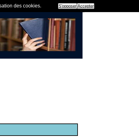
isation des cookies.
S'opposer
Accepter