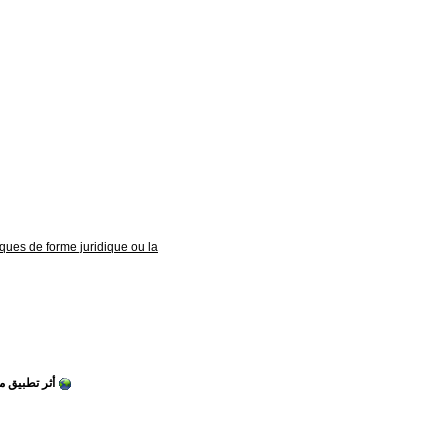
iques de forme juridique ou la
أثر تطبيق م