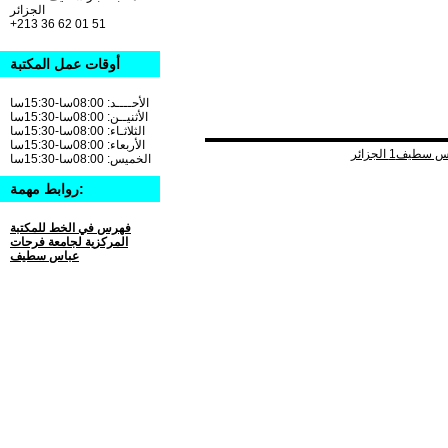
الجزائر
+213 36 62 01 51
أوقات عمل المكتبة
الأحــــد: 08:00سا-15:30سا
الأثنيــن: 08:00سا-15:30سا
الثلاثـاء: 08:00سا-15:30سا
الأربعاء: 08:00سا-15:30سا
الخميس: 08:00سا-15:30سا
روابط مهمة:
فهرس في الخط للمكتبة
المركزية لجامعة فرحات
عباس سطيف