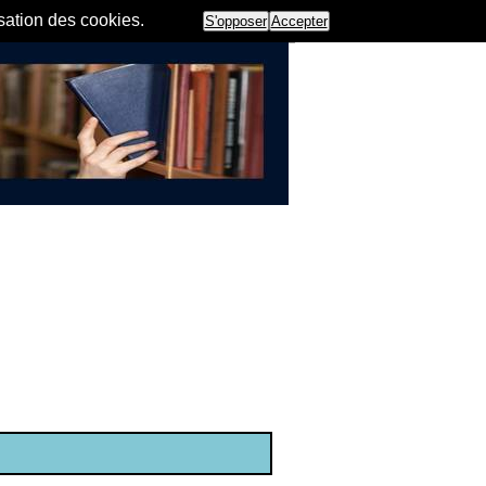
isation des cookies.
S'opposer
Accepter