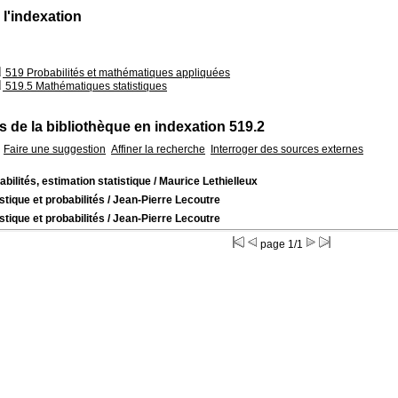
 l'indexation
519 Probabilités et mathématiques appliquées
519.5 Mathématiques statistiques
 de la bibliothèque en indexation 519.2
Faire une suggestion
Affiner la recherche
Interroger des sources externes
abilités, estimation statistique
/ Maurice Lethielleux
stique et probabilités
/ Jean-Pierre Lecoutre
stique et probabilités
/ Jean-Pierre Lecoutre
page 1/1