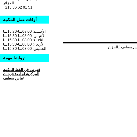
الجزائر
+213 36 62 01 51
أوقات عمل المكتبة
الأحــــد: 08:00سا-15:30سا
الأثنيــن: 08:00سا-15:30سا
الثلاثـاء: 08:00سا-15:30سا
الأربعاء: 08:00سا-15:30سا
الخميس: 08:00سا-15:30سا
روابط مهمة:
فهرس في الخط للمكتبة
المركزية لجامعة فرحات
عباس سطيف