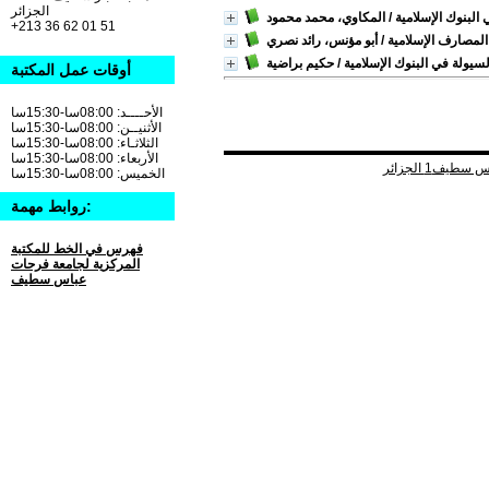
الجزائر
 البنوك الإسلامية
/ المكاوي، محمد محمود
+213 36 62 01 51
المصارف الإسلامية
/ أبو مؤنس، رائد نصري
سيولة في البنوك الإسلامية
/ حكيم براضية
أوقات عمل المكتبة
الأحــــد: 08:00سا-15:30سا
الأثنيــن: 08:00سا-15:30سا
الثلاثـاء: 08:00سا-15:30سا
الأربعاء: 08:00سا-15:30سا
الخميس: 08:00سا-15:30سا
روابط مهمة:
فهرس في الخط للمكتبة
المركزية لجامعة فرحات
عباس سطيف