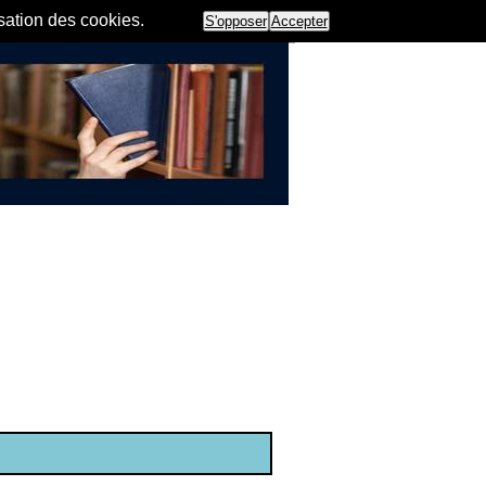
isation des cookies.
S'opposer
Accepter