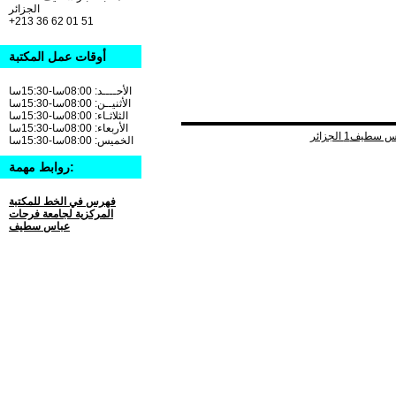
الجزائر
+213 36 62 01 51
أوقات عمل المكتبة
الأحــــد: 08:00سا-15:30سا
الأثنيــن: 08:00سا-15:30سا
الثلاثـاء: 08:00سا-15:30سا
الأربعاء: 08:00سا-15:30سا
الخميس: 08:00سا-15:30سا
روابط مهمة:
فهرس في الخط للمكتبة
المركزية لجامعة فرحات
عباس سطيف