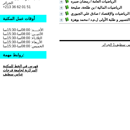
الرياضيات العامة
/ رمضان صبره
الجزائر
+213 36 62 01 51
الرياضيات المالية
/ بن طلحة، صليحة
الرياضيات والإقتصاد
/ صادق علي الجبوري
أوقات عمل المكتبة
لتسيير و طلبة الأولى ل.م.د
/ محمد بوهزة
الأحــــد: 08:00سا-15:30سا
الأثنيــن: 08:00سا-15:30سا
الثلاثـاء: 08:00سا-15:30سا
الأربعاء: 08:00سا-15:30سا
الخميس: 08:00سا-15:30سا
روابط مهمة:
فهرس في الخط للمكتبة
المركزية لجامعة فرحات
عباس سطيف