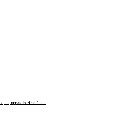
on
niques, appareils et matériels