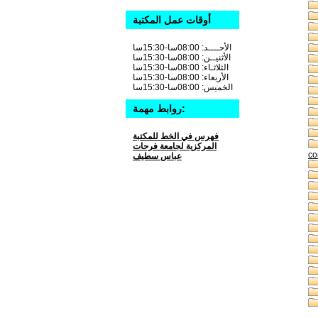
أوقات عمل المكتبة
الأحــــد: 08:00سا-15:30سا
الأثنيــن: 08:00سا-15:30سا
الثلاثـاء: 08:00سا-15:30سا
الأربعاء: 08:00سا-15:30سا
الخميس: 08:00سا-15:30سا
روابط مهمة:
فهرس في الخط للمكتبة
المركزية لجامعة فرحات
co
عباس سطيف