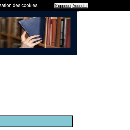
isation des cookies.
S'opposer
Accepter