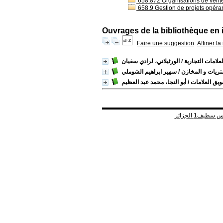
658.872 Organisations de vent
658.9 Gestion de projets opéra
Ouvrages de la bibliothèque en 
Faire une suggestion
Affiner l
لعلامات التجارية
/ الورثيلاني، لرادي سفيان
تريات و المخازن
/ سهير ابراهيم الشوملي
يق العلامات
/ أبو النجا، محمد عبد العظيم