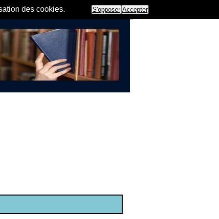
isation des cookies.
S'opposer
Accepter