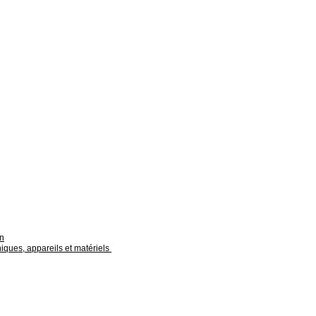
on
niques, appareils et matériels