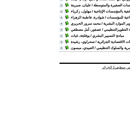
سات الصغيرة والمتوسطة
/ عليان، صبرينة
فية بالمؤسسات الإنتاجية
/ مهلول، زكرياء
ماعية للمؤسسات
/ شوادرة، فاطمة الزهراء
ر الموارد البشرية
/ محمد سرور الحريري
ة التطويرالتنظيمي
/ عصفور، أمل مصطفي
مبادئ التسيير البشري
/ بوفلجة، غيات
 الاقتصادية الجزائرية
/ صحراوي، رشيدة
شرية والسلوك التنظيمي
/ العبيدي، ميسون