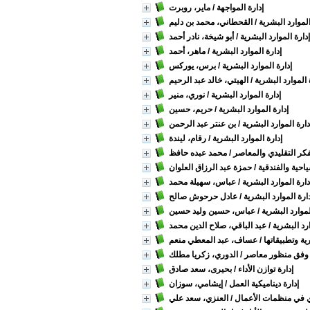
إدارة المواجهة
/ ماير، روبرت
الموارد البشرية
/ القحطاني، محمد بن دليم
إدارة الموارد البشرية
/ أبو شيخة، نادر أحمد
إدارة الموارد البشرية
/ ماهر، أحمد
إدارة الموارد البشرية
/ برس، يوركس
 الموارد البشرية
/ الهيتي، خالد عبد الرحيم
إدارة الموارد البشرية
/ نوري، منير
إدارة الموارد البشرية
/ حريم، حسين
دارة الموارد البشرية
/ بن عنتر عبد الرحمن
إدارة الموارد البشرية
/ رقام، ليندة
لفكر التقليدي والمعاصر
/ محمد عبده حافظ
احية والفندقية
/ حمزة عبد الرزاق العلوان
دارة الموارد البشرية
/ عباس، سهيلة محمد
ارة الموارد البشرية
/ عادل حرحوش صالح
لموارد البشرية
/ عباس، حسين وليد حسين
ارد البشرية
/ عبد الباقي، صلاح الدين محمد
ية وتطبيقاتها
/ عساف، عبد المعطي منعم
ة وفق منظور معاصر
/ الدوري، زكريا مطلك
إدارة توازن الأداء
/ بحيرى، سعد صادق
إدارة ديناميكية العمل
/ إيشامي، سوزان
ي في منظمات الأعمال
/ العنزي، سعد علي