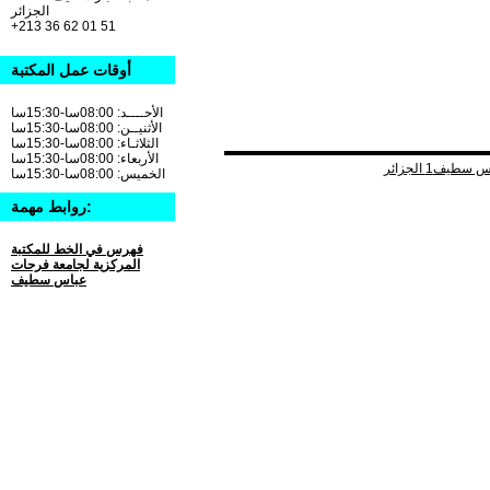
الجزائر
+213 36 62 01 51
أوقات عمل المكتبة
الأحــــد: 08:00سا-15:30سا
الأثنيــن: 08:00سا-15:30سا
الثلاثـاء: 08:00سا-15:30سا
الأربعاء: 08:00سا-15:30سا
الخميس: 08:00سا-15:30سا
روابط مهمة:
فهرس في الخط للمكتبة
المركزية لجامعة فرحات
عباس سطيف