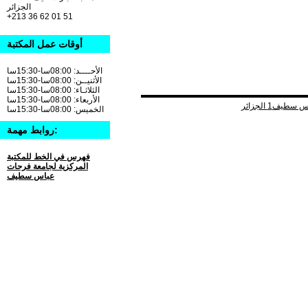
الجزائر
+213 36 62 01 51
أوقات عمل المكتبة
الأحــــد: 08:00سا-15:30سا
الأثنيــن: 08:00سا-15:30سا
الثلاثـاء: 08:00سا-15:30سا
الأربعاء: 08:00سا-15:30سا
الخميس: 08:00سا-15:30سا
روابط مهمة:
فهرس في الخط للمكتبة
المركزية لجامعة فرحات
عباس سطيف