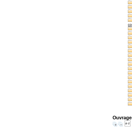
co
Ouvrages