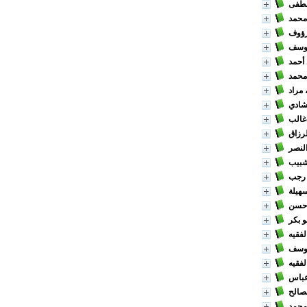
/ فى
/ حمد
/ ؤوف
/ سف
/ مد
/ مد
/ اد
/ دي
/ لب
/ اق
/ صر
/ يب
/ رجب
/ يلة
/ حسن
/ بكر
/ يه
/ سف
/ يه
/ اس
/ الح
/ حمد