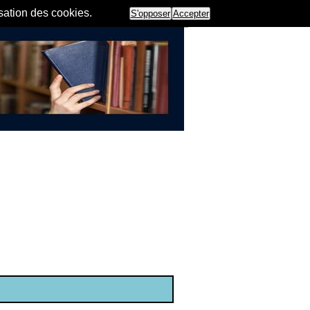
isation des cookies.
S'opposer
Accepter