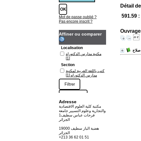
Détail de
591.59 
Mot de passe oublié ?
Pas encore inscrit ?
Ouvrages
Affiner ou comparer
Localisation
صلاح
مكتبة مدارس الدكتوراه
[1]
Section
كتب باللغة العربية لمكتبة
مدارس الدكتوراه
[1]
Adresse
مكتبة كلية العلوم الاقتصادية
والتجارية وعلوم التسيير جامعة
فرحات عباس سطيف1
الجزائر
19000 هضبة الباز سطيف
الجزائر
+213 36 62 01 51