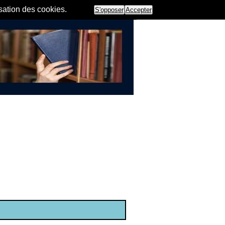
isation des cookies.
S'opposer
Accepter