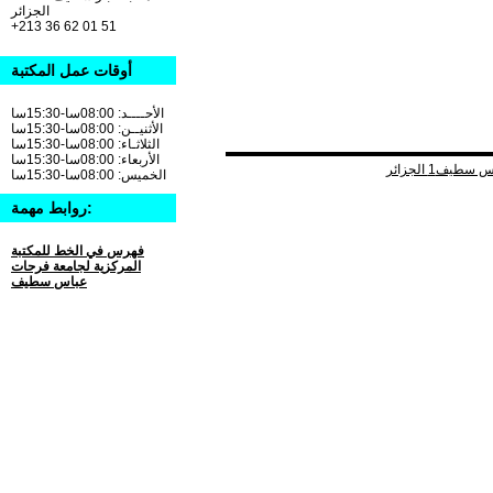
الجزائر
+213 36 62 01 51
أوقات عمل المكتبة
الأحــــد: 08:00سا-15:30سا
الأثنيــن: 08:00سا-15:30سا
الثلاثـاء: 08:00سا-15:30سا
الأربعاء: 08:00سا-15:30سا
الخميس: 08:00سا-15:30سا
روابط مهمة:
فهرس في الخط للمكتبة
المركزية لجامعة فرحات
عباس سطيف